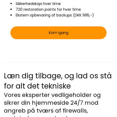
Sikkerhedskopi hver time
720 restoration points for hver time
Ekstern opbevaring af backups (DKK 995,-)
Kom igang
Læn dig tilbage, og lad os stå
for alt det tekniske
Vores eksperter vedligeholder og
sikrer din hjemmeside 24/7 mod
angreb på tværs af firewalls,