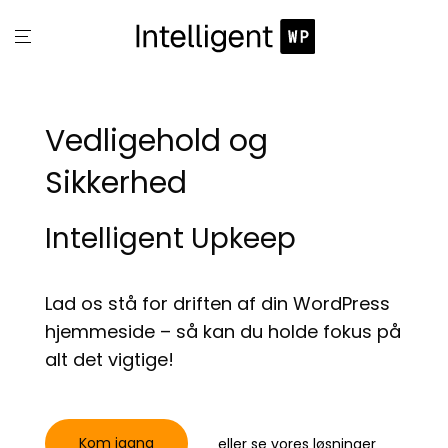
Vedligehold og
Sikkerhed
Intelligent Upkeep
Lad os stå for driften af din WordPress
hjemmeside – så kan du holde fokus på
alt det vigtige!
Kom igang
eller
se vores løsninger