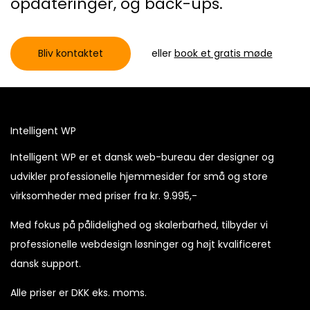
opdateringer, og back-ups.
Bliv kontaktet
eller
book et gratis møde
Intelligent WP
Intelligent WP er et dansk web-bureau der designer og
udvikler professionelle hjemmesider for små og store
virksomheder med priser fra kr. 9.995,-
Med fokus på pålidelighed og skalerbarhed, tilbyder vi
professionelle webdesign løsninger og højt kvalificeret
dansk support.
Alle priser er DKK eks. moms.