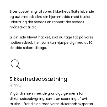
Efter opsætning, vil vores Sikkerheds Suite løbende
og automatisk sikre din hjemmeside mod trusler
udefra, og der sendes en rapport der sendes
månedligt til dig.
Er din side blevet hacket, skal du tage fat på vores
nødberedskab her, som kan hjælpe dig med at få
din side sikkert tilbage.
Sikkerhedsopsætning
kr. 995,-
Vi går din hjemmeside grundigt igennem for
sikkerhedsopbygning, samt en scanning af evt.
trusler. Efter dialog med vores sikkerhedseksperter