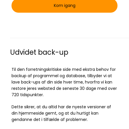
Kom igang
Udvidet back-up
Til den forretningskritiske side med ekstra behov for
backup af programmel og database, tilbyder vi at
lave back-ups af din side hver time, hvorfra vi kan
restore jeres websted de seneste 30 dage med over
720 tidspunkter.
Dette sikrer, at du altid har de nyeste versioner af
din hjemmeside gemt, og at du hurtigt kan
gendanne det i tilfælde af problemer.