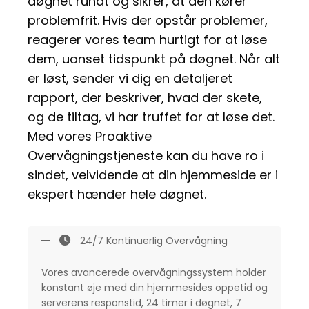
døgnet rundt og sikrer, at den kører
problemfrit. Hvis der opstår problemer,
reagerer vores team hurtigt for at løse
dem, uanset tidspunkt på døgnet. Når alt
er løst, sender vi dig en detaljeret
rapport, der beskriver, hvad der skete,
og de tiltag, vi har truffet for at løse det.
Med vores Proaktive
Overvågningstjeneste kan du have ro i
sindet, velvidende at din hjemmeside er i
ekspert hænder hele døgnet.
24/7 Kontinuerlig Overvågning
Vores avancerede overvågningssystem holder
konstant øje med din hjemmesides oppetid og
serverens responstid, 24 timer i døgnet, 7