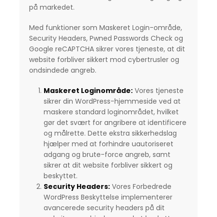
på markedet.
Med funktioner som Maskeret Login-område,
Security Headers, Pwned Passwords Check og
Google reCAPTCHA sikrer vores tjeneste, at dit
website forbliver sikkert mod cybertrusler og
ondsindede angreb.
Maskeret Loginområde:
Vores tjeneste
sikrer din WordPress-hjemmeside ved at
maskere standard loginområdet, hvilket
gør det svært for angribere at identificere
og målrette. Dette ekstra sikkerhedslag
hjælper med at forhindre uautoriseret
adgang og brute-force angreb, samt
sikrer at dit website forbliver sikkert og
beskyttet.
Security Headers:
Vores Forbedrede
WordPress Beskyttelse implementerer
avancerede security headers på dit