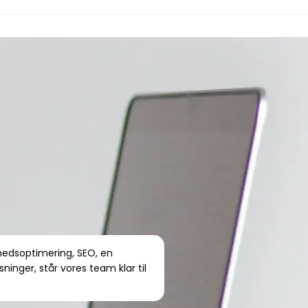
hedsoptimering, SEO, en
ninger, står vores team klar til