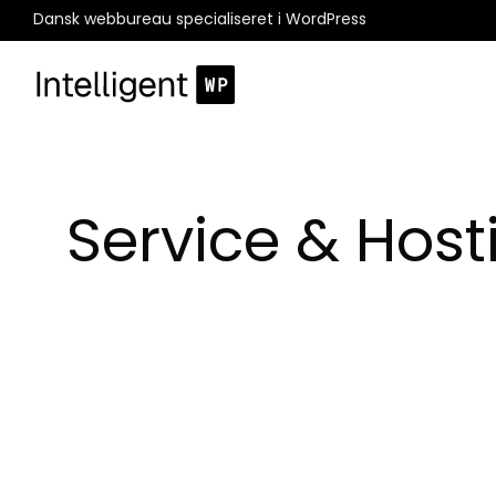
Dansk webbureau specialiseret i WordPress
Service & Host