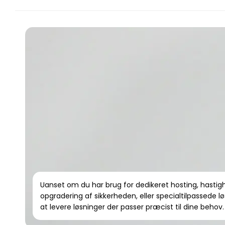
Uanset om du har brug for dedikeret hosting, hastig
opgradering af sikkerheden, eller specialtilpassede løs
at levere løsninger der passer præcist til dine behov.