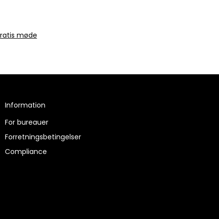
gratis møde
Information
For bureauer
Forretningsbetingelser
Compliance