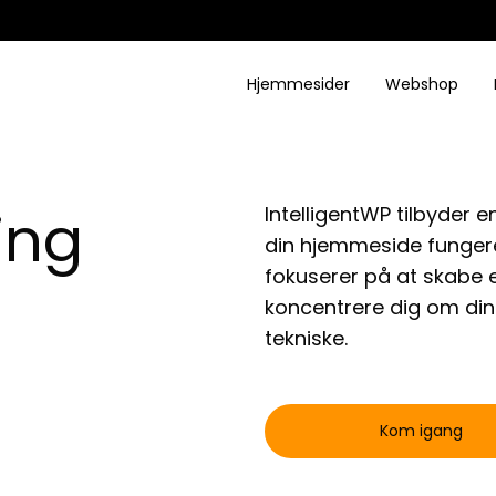
Hjemmesider
Webshop
ing
IntelligentWP tilbyder e
din hjemmeside fungerer
fokuserer på at skabe 
koncentrere dig om din 
tekniske.
Kom igang