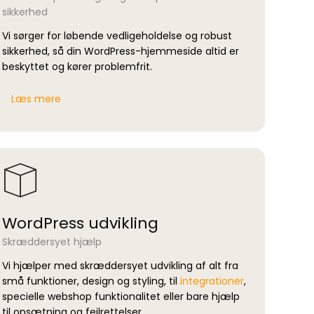
sikkerhed
Vi sørger for løbende vedligeholdelse og robust
sikkerhed, så din WordPress-hjemmeside altid er
beskyttet og kører problemfrit.
Læs mere
WordPress udvikling
Skræddersyet hjælp
Vi hjælper med skræddersyet udvikling af alt fra
små funktioner, design og styling, til
integrationer
,
specielle webshop funktionalitet eller bare hjælp
til opsætning og fejlrettelser.