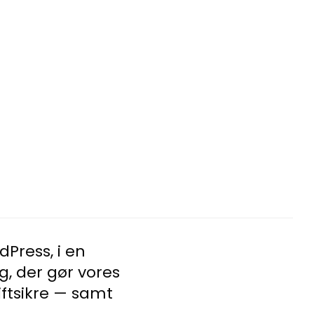
dPress, i en
, der gør vores
iftsikre — samt