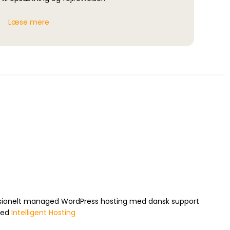
Læse mere
fessionelt managed WordPress hosting med dansk support
med
Intelligent Hosting