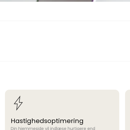
Hastighedsoptimering
Din hjemmeside vil indlæse hurtigere end