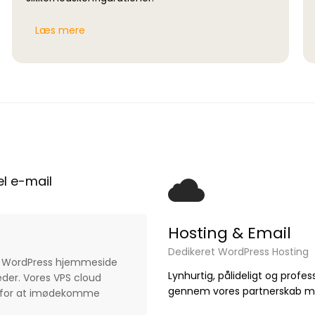
Læs mere
l e-mail
Hosting & Email
Dedikeret WordPress Hosting
din WordPress hjemmeside
Lynhurtig, pålideligt og pro
eder. Vores VPS cloud
gennem vores partnerskab 
igt for at imødekomme