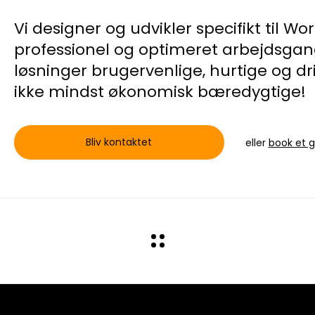
Vi designer og udvikler specifikt til Wor
professionel og optimeret arbejdsgang
løsninger brugervenlige, hurtige og dr
ikke mindst økonomisk bæredygtige!
Bliv kontaktet
eller
book et 