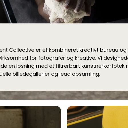
igent Collective er et kombineret kreativt bureau og
irksomhed for fotografer og kreative. Vi designed
ede en løsning med et filtrerbart kunstnerkartotek
duelle billedegallerier og lead opsamling.