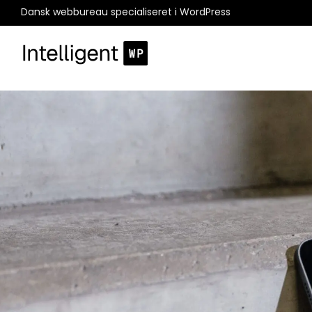
Dansk webbureau specialiseret i WordPress