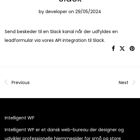
by
developer
on 29/05/2024
Send beskeder til en Slack kanal når der udfyldes en
leadformular via vores API integration til Slack.
Previous
Next
Intelligent WP
Intelligent WP er et dansk web-bureau der designer og
udvikler professionelle hjemmesider for små og store