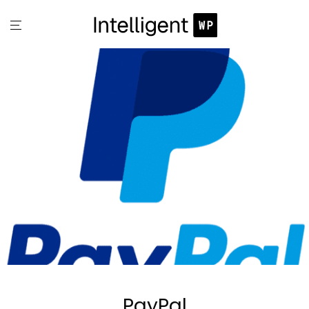
PayPal